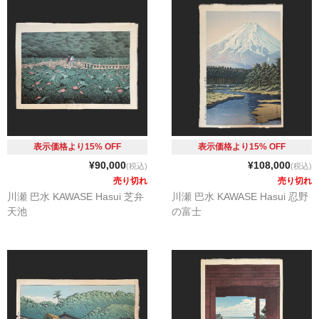
表示価格より15% OFF
表示価格より15% OFF
¥90,000
¥108,000
(税込)
(税込)
売り切れ
売り切れ
川瀬 巴水 KAWASE Hasui 芝弁
川瀬 巴水 KAWASE Hasui 忍野
天池
の富士