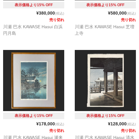
表示価格より15% OFF
表示価格より15% OFF
¥380,000
¥580,000
(税込)
(税込)
売り切れ
売り切れ
川瀬 巴水 KAWASE Hasui 白浜
川瀬 巴水 KAWASE Hasui 芝増
円月島
上寺
表示価格より15% OFF
表示価格より15% OFF
¥178,000
¥128,000
(税込)
(税込)
売り切れ
売り切れ
川瀬 巴水 KAWASE Hasui 瀬来
川瀬 巴水 KAWASE Hasui 清水