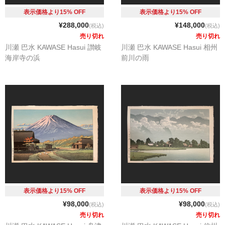
表示価格より15% OFF
表示価格より15% OFF
¥288,000
¥148,000
(税込)
(税込)
売り切れ
売り切れ
川瀬 巴水 KAWASE Hasui 讃岐
川瀬 巴水 KAWASE Hasui 相州
海岸寺の浜
前川の雨
表示価格より15% OFF
表示価格より15% OFF
¥98,000
¥98,000
(税込)
(税込)
売り切れ
売り切れ