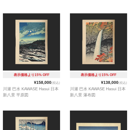
表示価格より15% OFF
表示価格より15% OFF
¥158,000
¥138,000
(税込)
(税込)
川瀬 巴水 KAWASE Hasui 日本
川瀬 巴水 KAWASE Hasui 日本
新八景 平原図
新八景 瀑布図