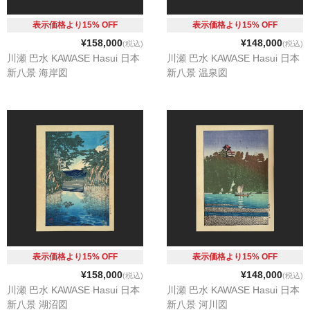
カート
表示価格より15% OFF
表示価格より15% OFF
¥158,000
¥148,000
(税込)
(税込)
川瀬 巴水 KAWASE Hasui 日本
川瀬 巴水 KAWASE Hasui 日本
新八景 海岸図
新八景 温泉図
表示価格より15% OFF
表示価格より15% OFF
¥158,000
¥148,000
(税込)
(税込)
川瀬 巴水 KAWASE Hasui 日本
川瀬 巴水 KAWASE Hasui 日本
新八景 湖沼図
新八景 河川図