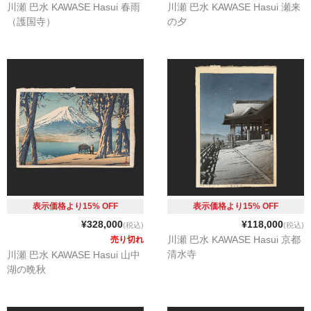
川瀬 巴水 KAWASE Hasui 春雨
川瀬 巴水 KAWASE Hasui 瀬来
（護国寺）
の夕
表示価格より15% OFF
表示価格より15% OFF
¥328,000
¥118,000
(税込)
(税込)
川瀬 巴水 KAWASE Hasui 京都
売り切れ
清水寺
川瀬 巴水 KAWASE Hasui 山中
湖の晩秋