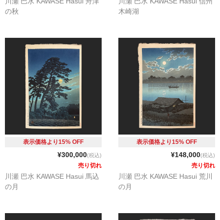
川瀬 巴水 KAWASE Hasui 舟津
川瀬 巴水 KAWASE Hasui 信州
の秋
木崎湖
表示価格より15% OFF
表示価格より15% OFF
¥300,000
¥148,000
(税込)
(税込)
売り切れ
売り切れ
川瀬 巴水 KAWASE Hasui 馬込
川瀬 巴水 KAWASE Hasui 荒川
の月
の月