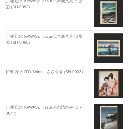
川瀬 巴水 KAWASE Hasui 日本新八景 平原
図 (SH-0083)
川瀬 巴水 KAWASE Hasui 日本新八景 山岳
図 (SH-0080)
伊東 深水 ITO Shinsui ささやき (SH-0033)
川瀬 巴水 KAWASE Hasui 京都清水寺 (SH-
0044)