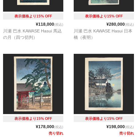
表示価格より15% OFF
表示価格より15% OFF
¥118,000
¥280,000
(税込)
(税込)
川瀬 巴水 KAWASE Hasui 馬込
川瀬 巴水 KAWASE Hasui 日本
の月（四つ切判）
橋（夜明）
表示価格より15% OFF
表示価格より15% OFF
¥178,000
¥198,000
(税込)
(税込)
売り切れ
売り切れ