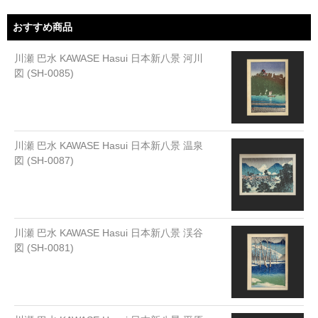
おすすめ商品
川瀬 巴水 KAWASE Hasui 日本新八景 河川
図 (SH-0085)
川瀬 巴水 KAWASE Hasui 日本新八景 温泉
図 (SH-0087)
川瀬 巴水 KAWASE Hasui 日本新八景 渓谷
図 (SH-0081)