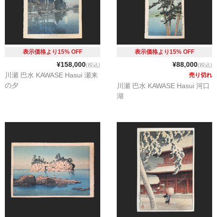
表示価格より15% OFF
表示価格より15% OFF
¥158,000
¥88,000
(税込)
(税込)
川瀬 巴水 KAWASE Hasui 瀬来
売り切れ
の夕
川瀬 巴水 KAWASE Hasui 河口
湖