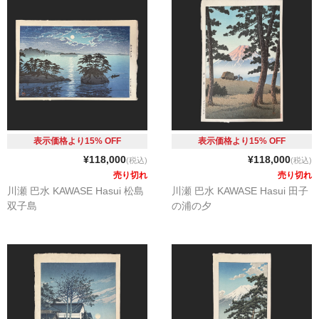
表示価格より15% OFF
表示価格より15% OFF
¥118,000
¥118,000
(税込)
(税込)
売り切れ
売り切れ
川瀬 巴水 KAWASE Hasui 松島
川瀬 巴水 KAWASE Hasui 田子
双子島
の浦の夕