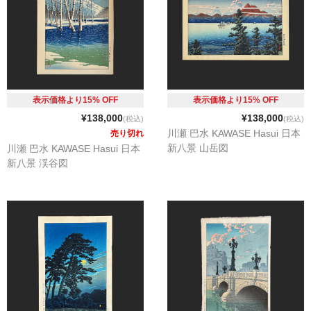
表示価格より15% OFF
表示価格より15% OFF
¥138,000
¥138,000
(税込)
(税込)
川瀬 巴水 KAWASE Hasui 日本
売り切れ
新八景 山岳図
川瀬 巴水 KAWASE Hasui 日本
新八景 渓谷図