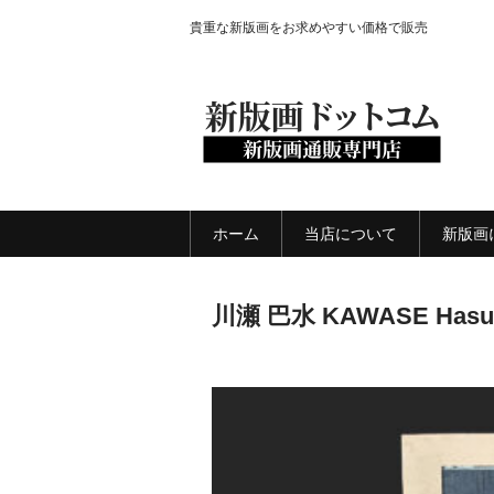
貴重な新版画をお求めやすい価格で販売
ホーム
当店について
新版画
川瀬 巴水 KAWASE Ha