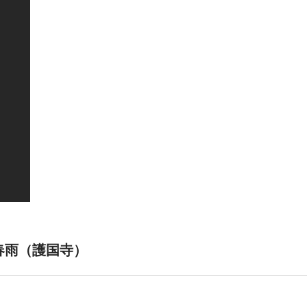
i 春雨（護国寺）