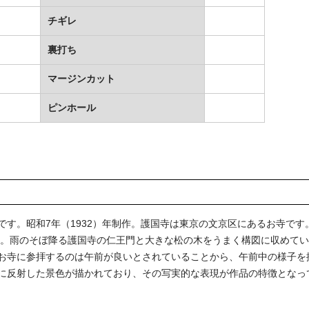
チギレ
裏打ち
マージンカット
ピンホール
す。昭和7年（1932）年制作。護国寺は東京の文京区にあるお寺です。
です。雨のそぼ降る護国寺の仁王門と大きな松の木をうまく構図に収めて
お寺に参拝するのは午前が良いとされていることから、午前中の様子を
に反射した景色が描かれており、その写実的な表現が作品の特徴となっ