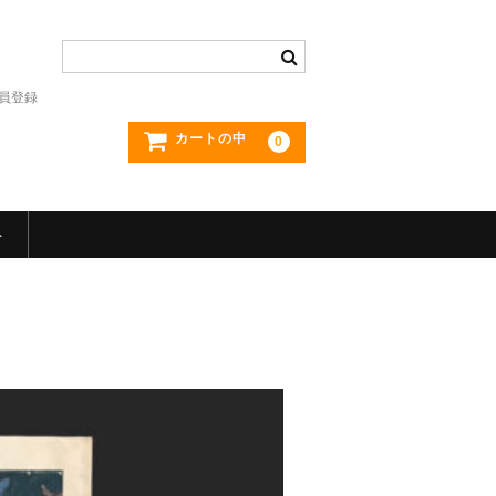
員登録
カートの中
0
ト