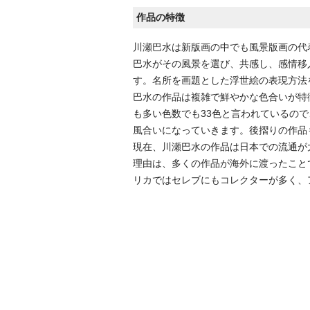
作品の特徴
川瀬巴水は新版画の中でも風景版画の代
巴水がその風景を選び、共感し、感情移
す。名所を画題とした浮世絵の表現方法
巴水の作品は複雑で鮮やかな色合いが特
も多い色数でも33色と言われているの
風合いになっていきます。後摺りの作品
現在、川瀬巴水の作品は日本での流通が
理由は、多くの作品が海外に渡ったこと
リカではセレブにもコレクターが多く、