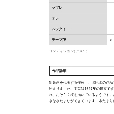
ヤブレ
オレ
ムシクイ
テープ跡
○
コンディションについて
作品詳細
新版画を代表する作家、川瀬巴水の作品で
始まりました。本堂は1697年の建立
れ、おそらく桜を描いているようです。
きな水たまりができています。水たまり