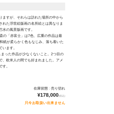
りますが、それらは訪れた場所の中から
された浮世絵版画の名所絵とは異なりま
巴水の風景版画です。
斎の「赤富士」は7色、広重の作品は最
り和紙が柔らかく色もなじみ、落ち着いた
ています。
しまった作品が少なくないこと。2つ目の
で、欧米人の間でも好まれました。アメ
です。
在庫状態 : 売り切れ
¥178,000
(税込)
只今お取扱い出来ません