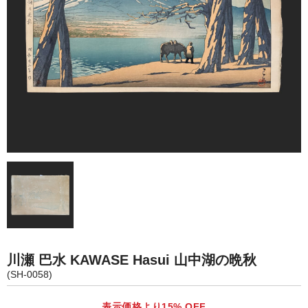
カート
川瀬 巴水 KAWASE Hasui 山中湖の晩秋
(SH-0058)
表示価格より15% OFF