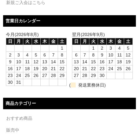
新規ご入会はこちら
営業日カレンダー
今月(2026年8月)
翌月(2026年9月)
日
月
火
水
木
金
土
日
月
火
水
木
金
土
1
1
2
3
4
5
2
3
4
5
6
7
8
6
7
8
9
10
11
12
9
10
11
12
13
14
15
13
14
15
16
17
18
19
16
17
18
19
20
21
22
20
21
22
23
24
25
26
23
24
25
26
27
28
29
27
28
29
30
30
31
(
発送業務休日)
商品カテゴリー
おすすめ商品
販売中