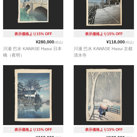
表示価格より15% OFF
表示価格より15% OFF
¥280,000
¥118,000
(税込)
(税込)
川瀬 巴水 KAWASE Hasui 日本
川瀬 巴水 KAWASE Hasui 京都
橋（夜明）
清水寺
表示価格より15% OFF
表示価格より15% OFF