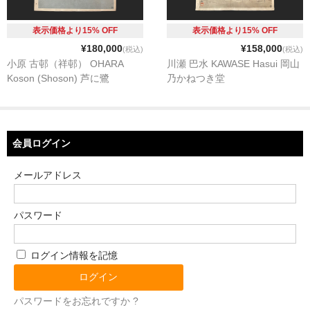
表示価格より15% OFF
表示価格より15% OFF
¥180,000
¥158,000
(税込)
(税込)
小原 古邨（祥邨） OHARA
川瀬 巴水 KAWASE Hasui 岡山
Koson (Shoson) 芦に鷺
乃かねつき堂
会員ログイン
メールアドレス
パスワード
ログイン情報を記憶
パスワードをお忘れですか ?