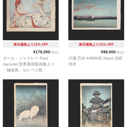
表示価格より15% OFF
表示価格より15% OFF
¥178,000
¥98,000
(税込)
(税込)
ポール・ジャクレー Paul
川瀬 巴水 KAWASE Hasui 浜町
Jacoulet 世界風俗版画集より
河岸
「極楽鳥、セレベス島」