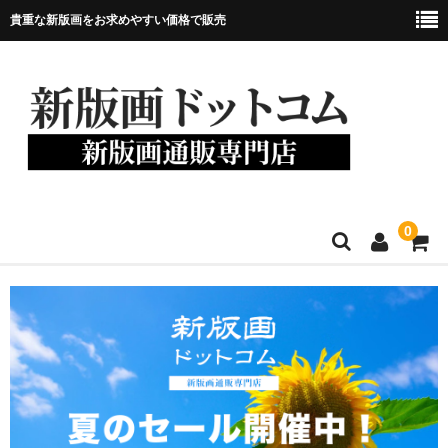
貴重な新版画をお求めやすい価格で販売
0
ホーム
当店について
新版画について
商品一覧