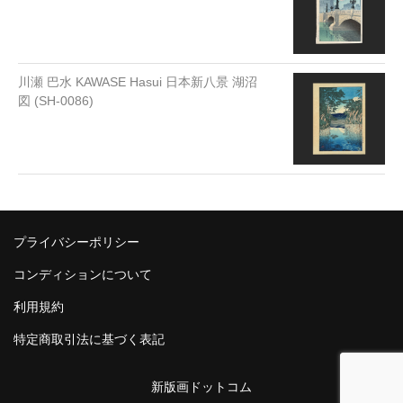
川瀬 巴水 KAWASE Hasui 日本新八景 湖沼
図 (SH-0086)
プライバシーポリシー
コンディションについて
利用規約
特定商取引法に基づく表記
新版画ドットコム