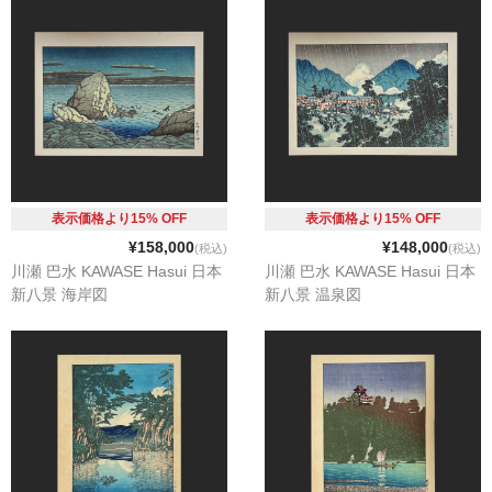
表示価格より15% OFF
表示価格より15% OFF
¥158,000
¥148,000
(税込)
(税込)
川瀬 巴水 KAWASE Hasui 日本
川瀬 巴水 KAWASE Hasui 日本
新八景 海岸図
新八景 温泉図