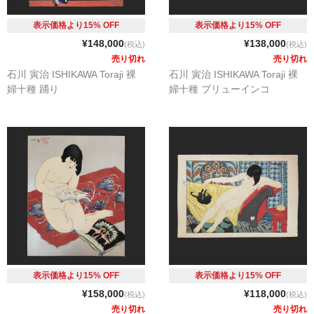
カート
表示価格より15% OFF
表示価格より15% OFF
¥148,000
¥138,000
(税込)
(税込)
売り切れ
売り切れ
石川 寅治 ISHIKAWA Toraji 裸
石川 寅治 ISHIKAWA Toraji 裸
婦十種 踊り
婦十種 ブリューインコ
表示価格より15% OFF
表示価格より15% OFF
¥158,000
¥118,000
(税込)
(税込)
売り切れ
売り切れ