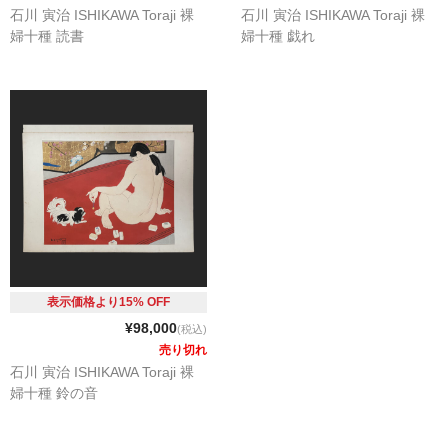
石川 寅治 ISHIKAWA Toraji 裸
石川 寅治 ISHIKAWA Toraji 裸
婦十種 読書
婦十種 戯れ
表示価格より15% OFF
¥98,000
(税込)
売り切れ
石川 寅治 ISHIKAWA Toraji 裸
婦十種 鈴の音