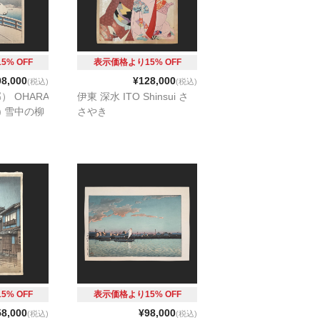
% OFF
表示価格より15% OFF
98,000
¥128,000
(税込)
(税込)
） OHARA
伊東 深水 ITO Shinsui さ
on) 雪中の柳
さやき
% OFF
表示価格より15% OFF
58,000
¥98,000
(税込)
(税込)