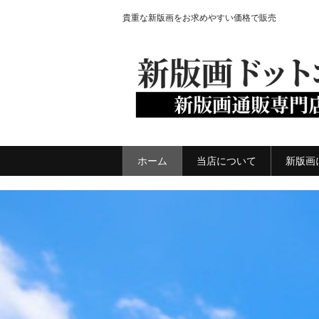
貴重な新版画をお求めやすい価格で販売
ホーム
当店について
新版画