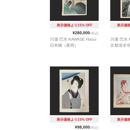
表示価格より15% OFF
表示価格
¥280,000
(税込)
川瀬 巴水 KAWASE Hasui
川瀬 巴水 K
日本橋（夜明）
京都清水
表示価格より15% OFF
表示価格
¥98,000
(税込)