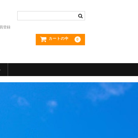
員登録
カートの中
0
ト