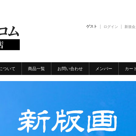
ゲスト
ログイン
新規会
について
商品一覧
お問い合わせ
メンバー
カー