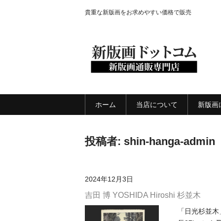
貴重な新版画をお求めやすい価格で販売
ホーム
当店について
新版画
投稿者:
shin-hanga-admin
2024年12月3日
吉田 博 YOSHIDA Hiroshi 杉並木
「日光杉並木