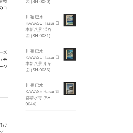
情報
図 (SH-0080)
のコ
川瀬 巴水
KAWASE Hasui 日
本新八景 渓谷
図 (SH-0081)
川瀬 巴水
ーズ
KAWASE Hasui 日
（モ
本新八景 湖沼
ージ
図 (SH-0086)
川瀬 巴水
KAWASE Hasui 京
都清水寺 (SH-
0044)
呼び
て