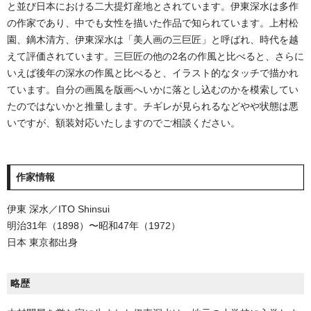
と並び日本における二大提灯産地とされています。伊東深水は多作
の作家であり、中でも女性を描いた作品で知られています。上村松
園、鏑木清方、伊東深水は「美人画の三巨匠」と呼ばれ、時代を越
えて評価されています。三巨匠の他の2名の作風と比べると、さらに
いえば後年の深水の作風と比べると、イラスト的なタッチで描かれ
ています。自分の画風を版画へいかに落とし込むのかを模索してい
たのではないかと推量します。チギレが見られるなどやや状態は悪
いですが、額装対応いたしますのでご相談ください。
作家情報
伊東 深水／ITO Shinsui
明治31年（1898）〜昭和47年（1972）
日本 東京都出身
略歴