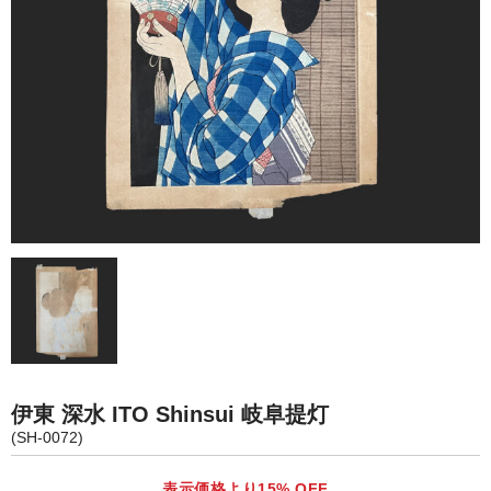
カート
伊東 深水 ITO Shinsui 岐阜提灯
(SH-0072)
表示価格より15% OFF