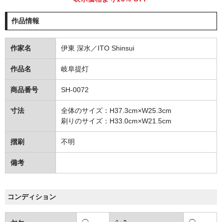
作品情報
作家名
伊東 深水／ITO Shinsui
作品名
岐阜提灯
商品番号
SH-0072
寸法
全体のサイズ：H37.3cm×W25.3cm
刷りのサイズ：H33.0cm×W21.5cm
摺刷
不明
備考
コンディション