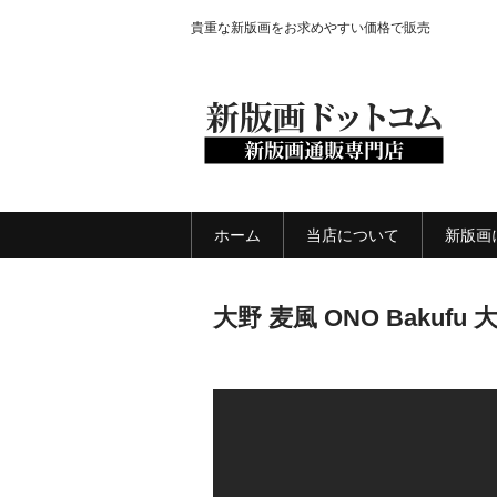
貴重な新版画をお求めやすい価格で販売
ホーム
当店について
新版画
大野 麦風 ONO Baku