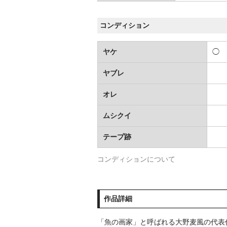
コンディション
ヤケ
◯
ヤブレ
オレ
ムシクイ
テープ跡
コンディションについて
作品詳細
「魚の画家」と呼ばれる大野麦風の代表