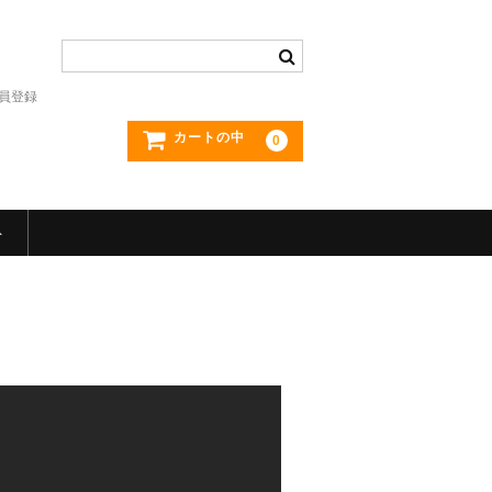
員登録
カートの中
0
ト