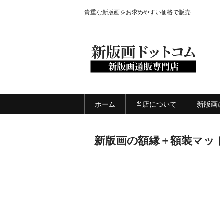
貴重な新版画をお求めやすい価格で販売
ホーム
当店について
新版画
新版画の額縁＋額装マッ