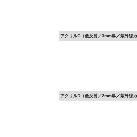
アクリルC（低反射／3mm厚／紫外線カ
アクリルD（低反射／2mm厚／紫外線カ