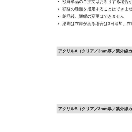
額縁単品のご注文はお断りする場合
額縁の種類を指定することはできま
納品後、額縁の変更はできません
納期は在庫がある場合は3日追加、在
アクリルA（クリア／3mm厚／紫外線カ
アクリルB（クリア／3mm厚／紫外線カ