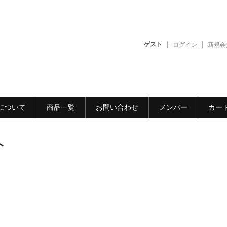
ゲスト
ログイン
新規会
について
商品一覧
お問い合わせ
メンバー
カー
ト