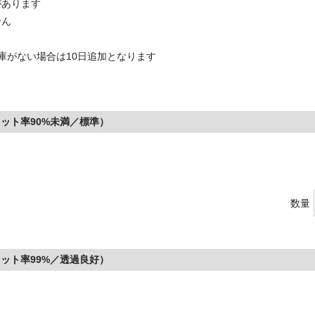
があります
せん
庫がない場合は10日追加となります
ット率90%未満／標準）
数量
ット率99%／透過良好）