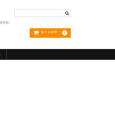
員登録
カートの中
0
ト