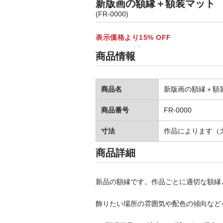
新版画の額縁＋額装マット
(FR-0000)
表示価格より15% OFF
商品情報
商品名
新版画の額縁＋額
商品番号
FR-0000
寸法
作品によります（大
商品詳細
新品の額縁です。作品ごとに適切な額縁
飾りたい場所の雰囲気や配色の傾向など